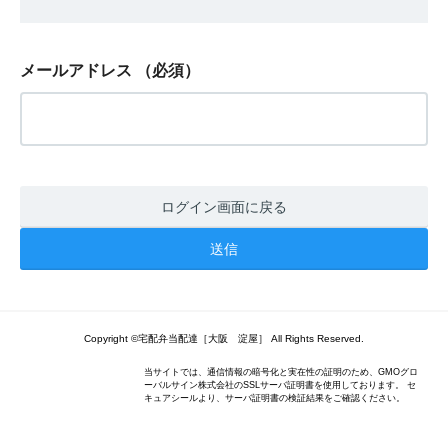
メールアドレス
（必須）
ログイン画面に戻る
Copyright ©宅配弁当配達［大阪 淀屋］ All Rights Reserved.
当サイトでは、通信情報の暗号化と実在性の証明のため、GMOグロ
ーバルサイン株式会社のSSLサーバ証明書を使用しております。 セ
キュアシールより、サーバ証明書の検証結果をご確認ください。